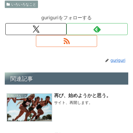
いろいろなこと
guriguriをフォローする
guriguri
関連記事
再び、始めようかと思う。
いろいろなこと
サイト、再開します。