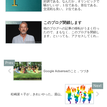
好調である。なんだか，オリンピックで
騒がしいが，１位である。首位である。
交流戦も良い。２位である。
このブログ閉鎖します
いろいろなこと
他のブログへの記事の移転がうまく行っ
たので、まもなく、このブログを閉鎖し
ます。といっても、アクセスしてくれて
いる方は、ほとんどいないと思います
が。。。これまで、アクセス、ありがと
うございました。このドメイン、
guriguri.jpは、当面、...
Google Adsenseのこと，つづき
松嶋菜々子が，きれいやった。眉山。