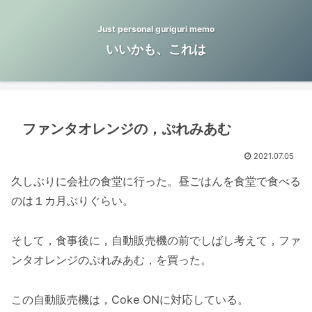
Just personal guriguri memo
いいかも、これは
ファンタオレンジの，ぷれみあむ
2021.07.05
久しぶりに会社の食堂に行った。昼ごはんを食堂で食べる
のは１カ月ぶりぐらい。
そして，食事後に，自動販売機の前でしばし考えて，ファ
ンタオレンジのぷれみあむ，を買った。
この自動販売機は，Coke ONに対応している。